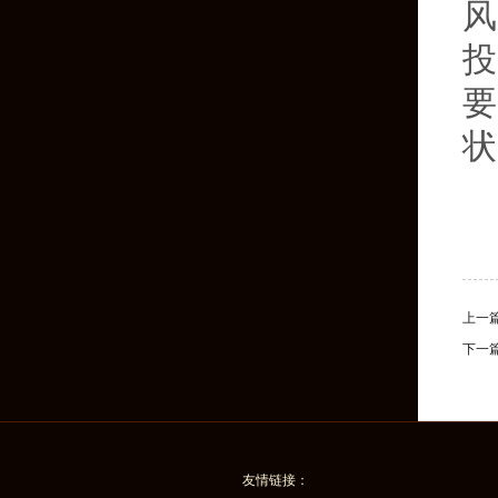
风
投
要
状
上一
下一
友情链接：