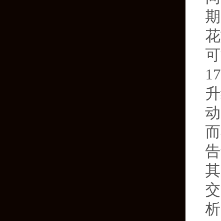
期
花
可
1
升
动
而
告
其
交
析