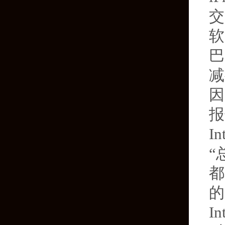
交
软
巴
减
因
报
I
“
都
的
I