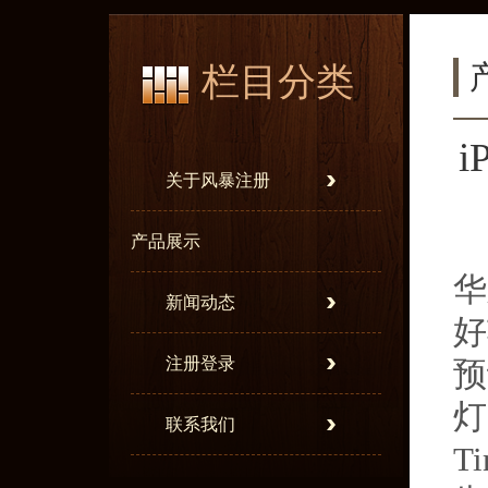
栏目分类
关于风暴注册
产品展示
华
新闻动态
好
注册登录
预
灯
联系我们
T